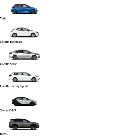
Yaris
Corolla Hatchback
Corolla Sedan
Corolla Touring Sports
Toyota C-HR
RAV4