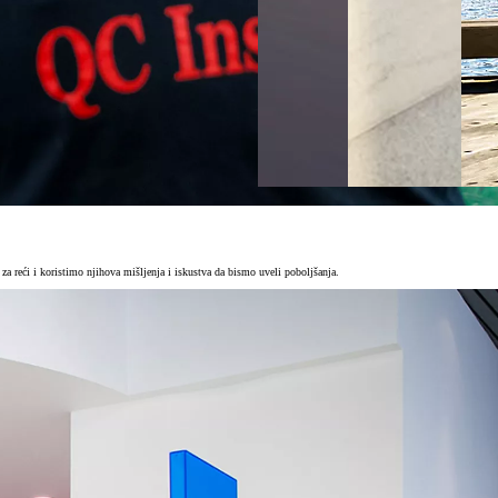
za reći i koristimo njihova mišljenja i iskustva da bismo uveli poboljšanja.