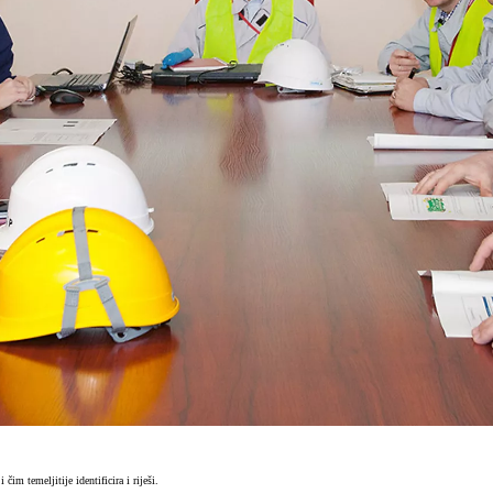
m temeljitije identificira i riješi.