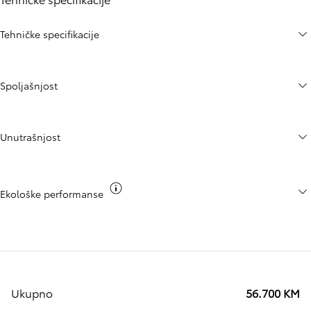
Tehničke specifikacije
Spoljašnjost
Unutrašnjost
Toggle co2 info
Ekološke performanse
Ukupno
56.700 KM