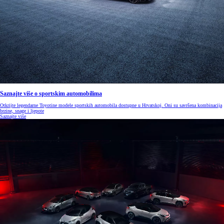
Saznajte više o sportskim automobilima
Otkrijte legendarne Toyotine modele sportskih automobila dostupne u Hrvatskoj. Oni su savršena kombinacija
brzine, snage i ljepote
Saznajte više