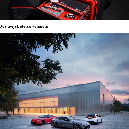
Još uvijek ste za volanom