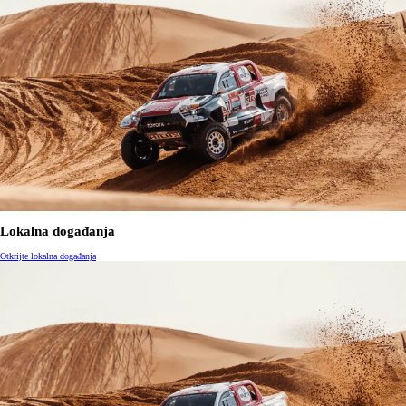
Lokalna događanja
Otkrijte lokalna događanja