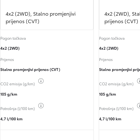
4x2 (2WD), Stalno promjenjivi
4x2 (2WD), Sta
prijenos (CVT)
prijenos (CVT)
Pogon točkova
Pogon točkova
4x2 (2WD)
4x2 (2WD)
Prijenos
Prijenos
Stalno promjenjivi prijenos (CVT)
Stalno promjenjivi pri
Toggle fuel info
CO2 emisija (g/km)
CO2 emisija (g/km)
105 g/km
105 g/km
Toggle fuel info
Potrošnja (l/100 km)
Potrošnja (l/100 km)
4,7 l/100 km
4,7 l/100 km