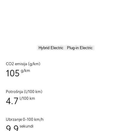
Hybrid Electric
Plug-in Electric
CO2 emisija (g/km)
105
g/km
Potrošnja (l/100 km)
4.7
l/100 km
Ubrzanje 0-100 km/h
9.9
sekundi