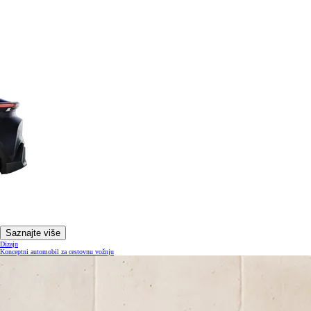
Saznajte više
Dizajn
Konceptni automobil za cestovnu vožnju