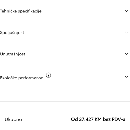
Tehničke specifikacije
Spoljašnjost
Unutrašnjost
Toggle co2 info
Ekološke performanse
Ukupno
Od 37.427 KM bez PDV-a