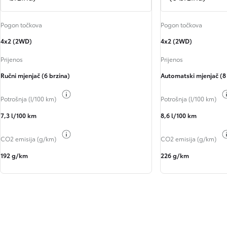
Pogon točkova
Pogon točkova
4x2 (2WD)
4x2 (2WD)
Prijenos
Prijenos
Ručni mjenjač (6 brzina)
Automatski mjenjač (8
Toggle fuel info
Potrošnja (l/100 km)
Potrošnja (l/100 km)
7,3 l/100 km
8,6 l/100 km
Toggle fuel info
CO2 emisija (g/km)
CO2 emisija (g/km)
192 g/km
226 g/km