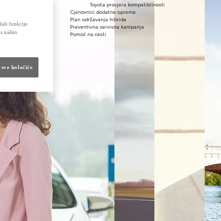
Toyota provjera kompatibilnosti
Cjenovnici dodatne opreme
Plan održavanja hibrida
žali funkcije
Preventivna servisna kampanja
 s našim
Pomoć na cesti
 sve kolačiće