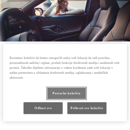
Koristimo kolačiće da bismo omogućili našoj web lokaciji da radi pravilno,
personalizirali sadržaj i oglase, pružali funkcije društvenih medija i analizirali web
promet. Također dijelimo informacije o vašem korištenju naše web lokacije s
našim partnerima u oblastima društvenih medija, oglašavanja i analitičkih
aktivnosti.
Postavke kolačića
Odbaci sve
Prihvati sve kolačiće