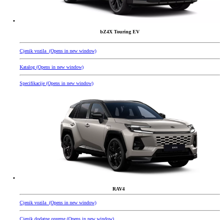
bZ4X Touring EV
Cjenik vozila
(Opens in new window)
Katalog
(Opens in new window)
Specifikacije
(Opens in new window)
RAV4
Cjenik vozila
(Opens in new window)
Cjenik dodatne opreme
(Opens in new window)