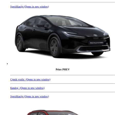
Specifikacije
(Opens in new window)
Prius PHEV
Cjenik vozila
(Opens in new window)
Katalog
(Opens in new window)
Specifikacije
(Opens in new window)