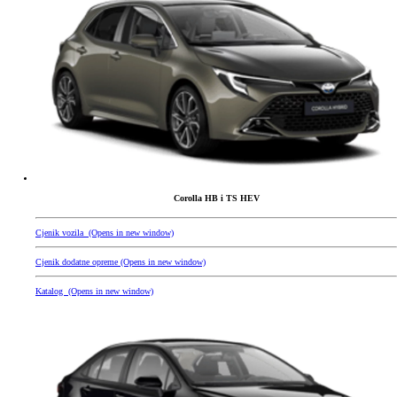
Corolla HB i TS HEV
Cjenik vozila
(Opens in new window)
Cjenik dodatne opreme
(Opens in new window)
Katalog
(Opens in new window)