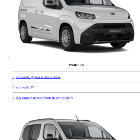
Proace City
Cjenik vozila
(Opens in new window)
Cjenik vozila EV
Cjenik dodatne opreme
(Opens in new window)