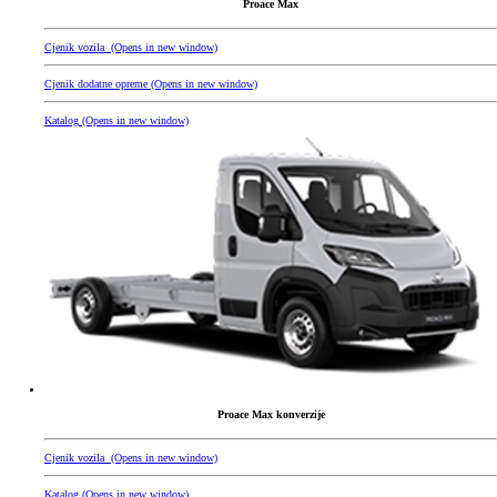
Proace Max
Cjenik vozila
(Opens in new window)
Cjenik dodatne opreme
(Opens in new window)
Katalog
(Opens in new window)
Proace Max konverzije
Cjenik vozila
(Opens in new window)
Katalog
(Opens in new window)