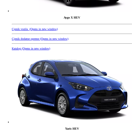
Aygo X HEV
Cjenik vozila
(Opens in new window)
Cjenik dodatne opreme
(Opens in new window)
Katalog
(Opens in new window)
Yaris HEV