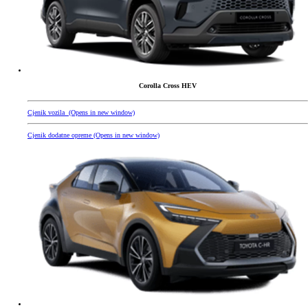
Corolla Cross HEV
Cjenik vozila
(Opens in new window)
Cjenik dodatne opreme
(Opens in new window)