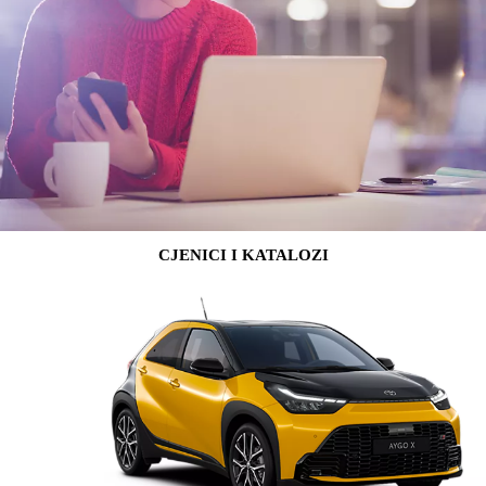
CJENICI I KATALOZI