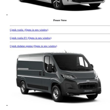
Proace Verso
Cjenik vozila
(Opens in new window)
Cjenik vozila EV
(Opens in new window)
Cjenik dodatne opreme
(Opens in new window)