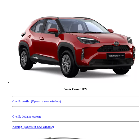
Yaris Cross HEV
Cjenik vozila
(Opens in new window)
Cjenik dodatne opreme
Katalog
(Opens in new window)