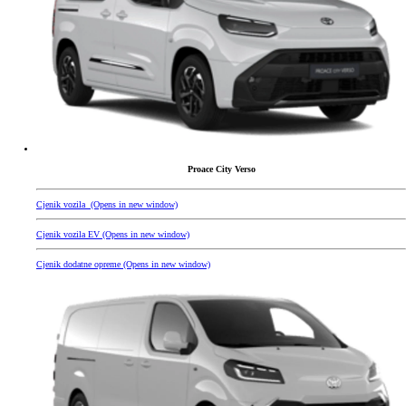
Proace City Verso
Cjenik vozila
(Opens in new window)
Cjenik vozila EV
(Opens in new window)
Cjenik dodatne opreme
(Opens in new window)