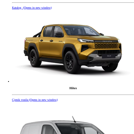
Katalog
(Opens in new window)
Hilux
Cjenik vozila
(Opens in new window)