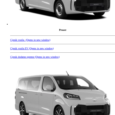
Proace
Cjenik vozila
(Opens in new window)
Cjenik vozila EV
(Opens in new window)
Cjenik dodatne opreme
(Opens in new window)