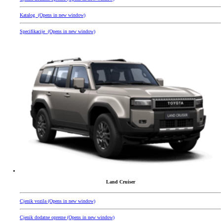
Katalog
(Opens in new window)
Specifikacije
(Opens in new window)
Land Cruiser
Cjenik vozila
(Opens in new window)
Cjenik dodatne opreme
(Opens in new window)