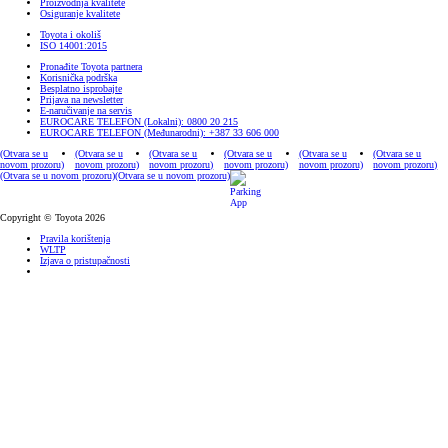
Copyright © Toyota 2026
Pravila korištenja
WLTP
Izjava o pristupačnosti