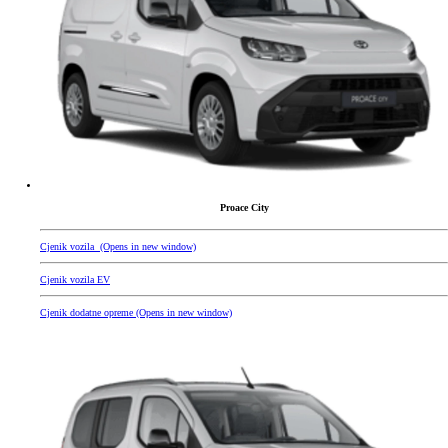
Proace City
Cjenik vozila
(Opens in new window)
Cjenik vozila EV
Cjenik dodatne opreme
(Opens in new window)