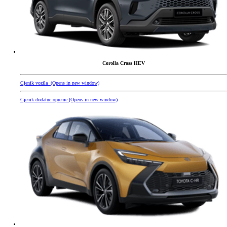
Corolla Cross HEV
Cjenik vozila
(Opens in new window)
Cjenik dodatne opreme
(Opens in new window)