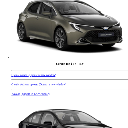
Corolla HB i TS HEV
Cjenik vozila
(Opens in new window)
Cjenik dodatne opreme
(Opens in new window)
Katalog
(Opens in new window)