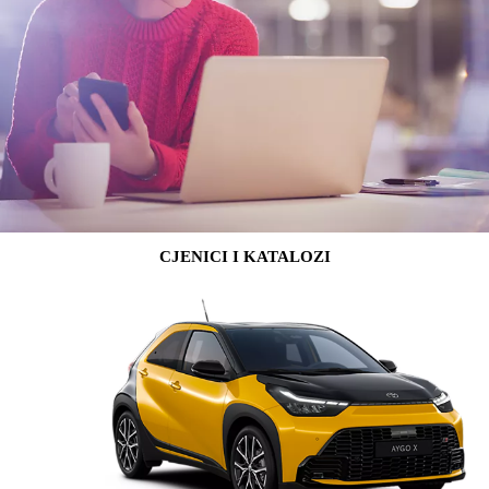
CJENICI I KATALOZI