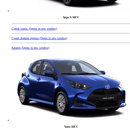
Aygo X HEV
Cjenik vozila
(Opens in new window)
Cjenik dodatne opreme
(Opens in new window)
Katalog
(Opens in new window)
Yaris HEV