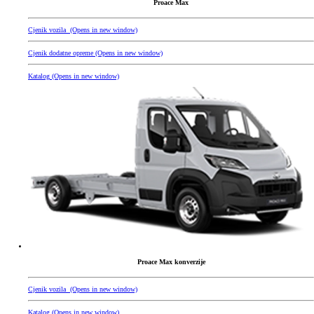
Proace Max
Cjenik vozila
(Opens in new window)
Cjenik dodatne opreme
(Opens in new window)
Katalog
(Opens in new window)
Proace Max konverzije
Cjenik vozila
(Opens in new window)
Katalog
(Opens in new window)