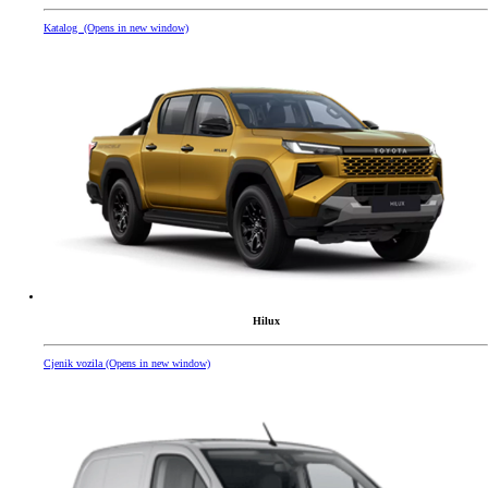
Katalog
(Opens in new window)
Hilux
Cjenik vozila
(Opens in new window)