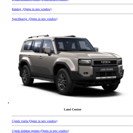
Katalog
(Opens in new window)
Specifikacije
(Opens in new window)
Land Cruiser
Cjenik vozila
(Opens in new window)
Cjenik dodatne opreme
(Opens in new window)