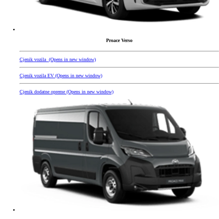
Proace Verso
Cjenik vozila
(Opens in new window)
Cjenik vozila EV
(Opens in new window)
Cjenik dodatne opreme
(Opens in new window)