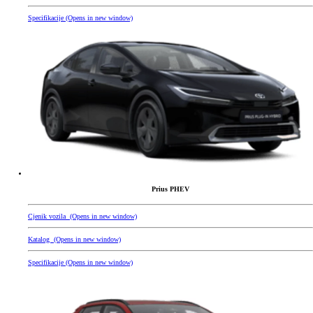
Specifikacije
(Opens in new window)
Prius PHEV
Cjenik vozila
(Opens in new window)
Katalog
(Opens in new window)
Specifikacije
(Opens in new window)