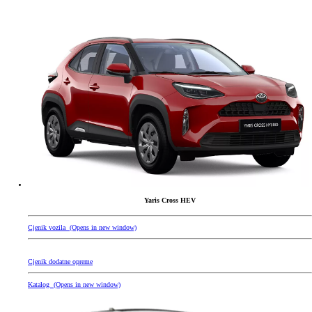
Yaris Cross HEV
Cjenik vozila
(Opens in new window)
Cjenik dodatne opreme
Katalog
(Opens in new window)