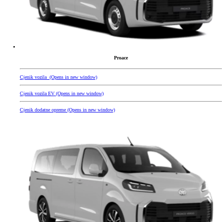
Proace
Cjenik vozila
(Opens in new window)
Cjenik vozila EV
(Opens in new window)
Cjenik dodatne opreme
(Opens in new window)