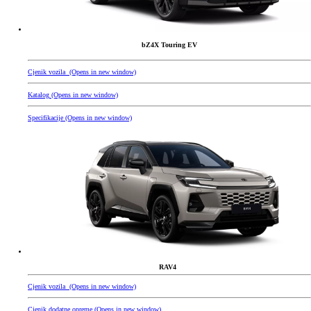
bZ4X Touring EV
Cjenik vozila
(Opens in new window)
Katalog
(Opens in new window)
Specifikacije
(Opens in new window)
RAV4
Cjenik vozila
(Opens in new window)
Cjenik dodatne opreme
(Opens in new window)