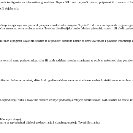
pruža konfigurator su informativnog karaktera. Toyota BH d.o.o. ne jamči točnost, potpunost ili izvornost slik
ili objašnjenja.
eđenje usluga koje vam pruža uključujući i marketinške namjene. Toyota BH d.o.o. čini napore da osigura sigur
im stranama, osim osobama unutar Toyotine distribucijske mreže. Možete pristupiti, ispraviti ili uložiti prigo
e ili unos u pogledu Toyotinih stranica te će poduzeti razumne korake da uzme ove unose i povratne informacij
 koristiti samo podatke, tekst, slike ili crteže sadržane na ovim stranicama za osobne, nekomercijalne potrebe te i
sništvom. Informacije, tekst, slike, kod i grafike sadržane na ovim stranicama možete koristiti samo za osobnu, n
reprodukciju slika s Toyotinih stranica uz uvjet podnošenja zahtjeva administratoru ovih stranica na adresu inf
bličavanja i drugo);
smiju se reproducirati dijelovi predstavljanja i vizualnog uređenja Toyotinih stranica;