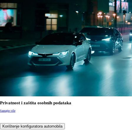
Privatnost i zaštita osobnih podataka
Saznajte više
Korištenje konfiguratora automobila