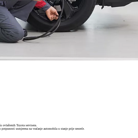
u ovlaštenih Toyota servisera.
 potpunosti usmjerena na vraćanje automobila u stanje prije nesreće.