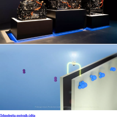
Tehnologija gorivnih ćelija