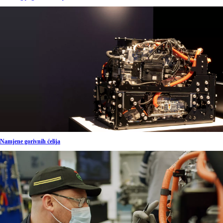
Namjene gorivnih ćelija