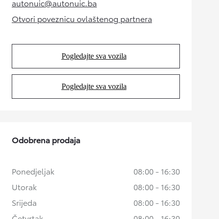
autonuic@autonuic.ba
(Opens in new tab)
Otvori poveznicu ovlaštenog partnera
(Opens in new tab)
Pogledajte sva vozila
(Opens in new tab)
Pogledajte sva vozila
(Opens in new tab)
Odobrena prodaja
Ponedjeljak
08:00 - 16:30
Utorak
08:00 - 16:30
Srijeda
08:00 - 16:30
Četvrtak
08:00 - 16:30