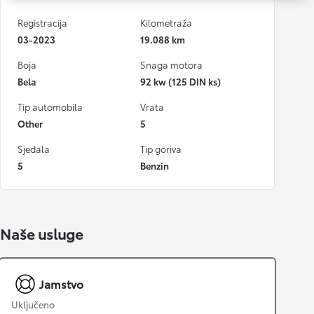
Registracija
Kilometraža
03-2023
19.088 km
Boja
Snaga motora
Bela
92 kw (125 DIN ks)
Tip automobila
Vrata
Other
5
Sjedala
Tip goriva
5
Benzin
Naše usluge
Jamstvo
Uključeno