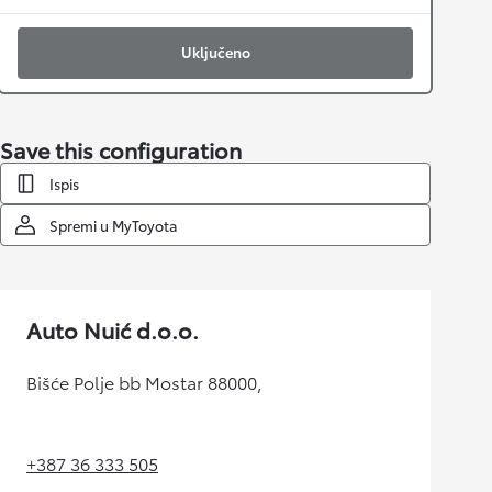
Uključeno
Save this configuration
Ispis
Spremi u MyToyota
Auto Nuić d.o.o.
Bišće Polje bb Mostar 88000,
+387 36 333 505
(Opens in new tab)