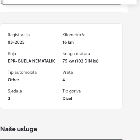
Registracija
Kilometraža
03-2025
16 km
Boja
Snaga motora
EPR- BIJELA NEMATALIK
75 kw (102 DIN ks)
Tip automobila
Vrata
Other
4
Sjedala
Tip goriva
3
Dizel
Naše usluge