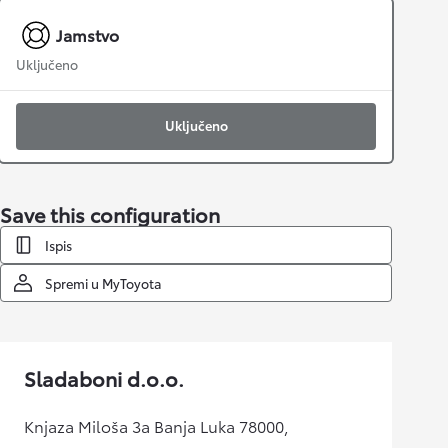
Jamstvo
Uključeno
Uključeno
Save this configuration
Ispis
Spremi u MyToyota
Sladaboni d.o.o.
Knjaza Miloša 3a Banja Luka 78000,