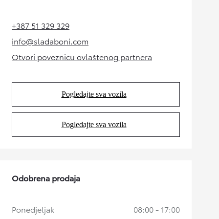
+387 51 329 329
(Opens in new tab)
info@sladaboni.com
(Opens in new tab)
Otvori poveznicu ovlaštenog partnera
(Opens in new tab)
Pogledajte sva vozila
(Opens in new tab)
Pogledajte sva vozila
(Opens in new tab)
Odobrena prodaja
Ponedjeljak
08:00 - 17:00