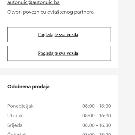
autonuic@autonuic.ba
(Opens in new tab)
Otvori poveznicu ovlaštenog partnera
(Opens in new tab)
Pogledajte sva vozila
(Opens in new tab)
Pogledajte sva vozila
(Opens in new tab)
Odobrena prodaja
Ponedjeljak
08:00 - 16:30
Utorak
08:00 - 16:30
Srijeda
08:00 - 16:30
Četvrtak
08:00 - 16:30