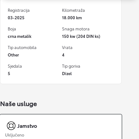
Registracija
Kilometraža
03-2025
18.000 km
Boja
Snaga motora
crna metalik
150 kw (204 DIN ks)
Tip automobila
Vrata
Other
4
Sjedala
Tip goriva
5
Dizel
Naše usluge
Jamstvo
Uključeno