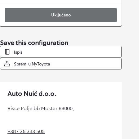
Uključeno
Save this configuration
Ispis
Spremi u MyToyota
Auto Nuić d.o.o.
Bišće Polje bb Mostar 88000,
+387 36 333 505
(Opens in new tab)