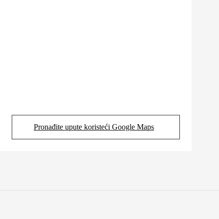
Pronađite upute koristeći Google Maps
(Opens in new tab)