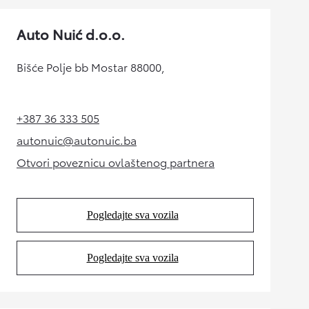
Auto Nuić d.o.o.
Bišće Polje bb Mostar 88000,
+387 36 333 505
(Opens in new tab)
autonuic@autonuic.ba
(Opens in new tab)
Otvori poveznicu ovlaštenog partnera
(Opens in new tab)
Pogledajte sva vozila
(Opens in new tab)
Pogledajte sva vozila
(Opens in new tab)