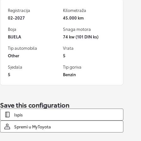
Registracija
Kilometraža
02-2027
45.000 km
Boja
Snaga motora
BIJELA
74 kw (101 DIN ks)
Tip automobila
Vrata
Other
5
Sjedala
Tip goriva
5
Benzin
Save this configuration
Ispis
Spremi u MyToyota