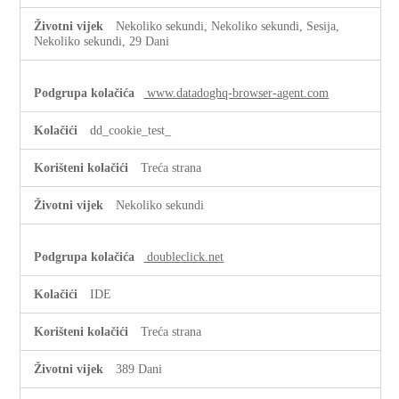
Nekoliko sekundi, Nekoliko sekundi, Sesija,
Nekoliko sekundi, 29 Dani
www.datadoghq-browser-agent.com
dd_cookie_test_
Treća strana
Nekoliko sekundi
doubleclick.net
IDE
Treća strana
389 Dani