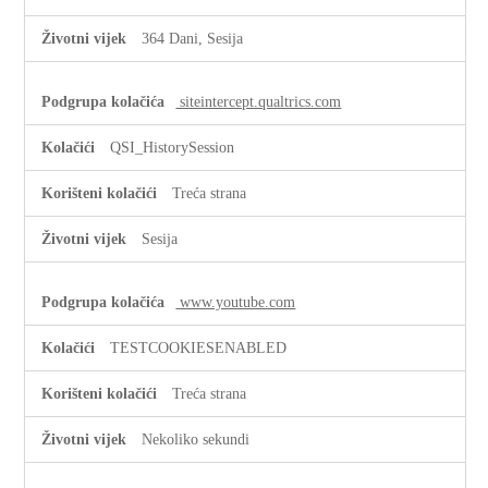
364 Dani, Sesija
siteintercept.qualtrics.com
QSI_HistorySession
Treća strana
Sesija
www.youtube.com
TESTCOOKIESENABLED
Treća strana
Nekoliko sekundi