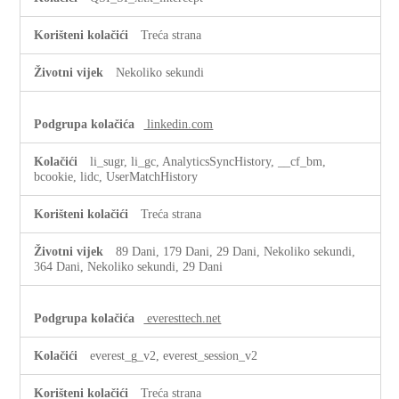
Treća strana
Nekoliko sekundi
linkedin.com
li_sugr, li_gc, AnalyticsSyncHistory, __cf_bm,
bcookie, lidc, UserMatchHistory
Treća strana
89 Dani, 179 Dani, 29 Dani, Nekoliko sekundi,
364 Dani, Nekoliko sekundi, 29 Dani
everesttech.net
everest_g_v2, everest_session_v2
Treća strana