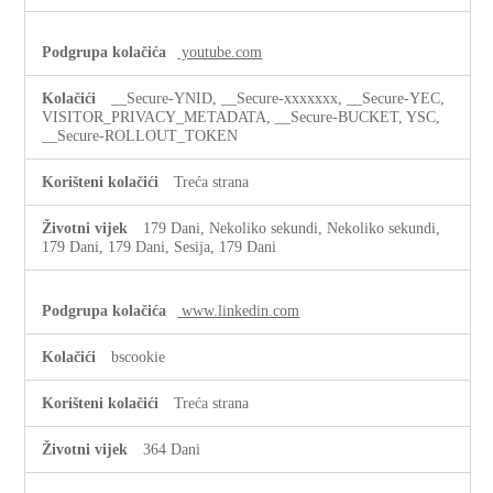
youtube.com
__Secure-YNID, __Secure-xxxxxxx, __Secure-YEC,
VISITOR_PRIVACY_METADATA, __Secure-BUCKET, YSC,
__Secure-ROLLOUT_TOKEN
Treća strana
179 Dani, Nekoliko sekundi, Nekoliko sekundi,
179 Dani, 179 Dani, Sesija, 179 Dani
www.linkedin.com
bscookie
Treća strana
364 Dani