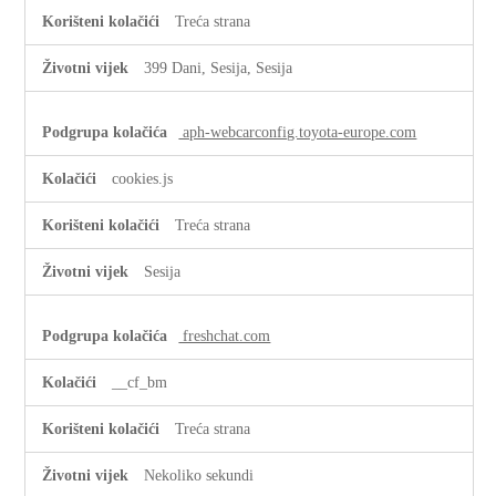
Treća strana
399 Dani, Sesija, Sesija
aph-webcarconfig.toyota-europe.com
cookies.js
Treća strana
Sesija
freshchat.com
__cf_bm
Treća strana
Nekoliko sekundi