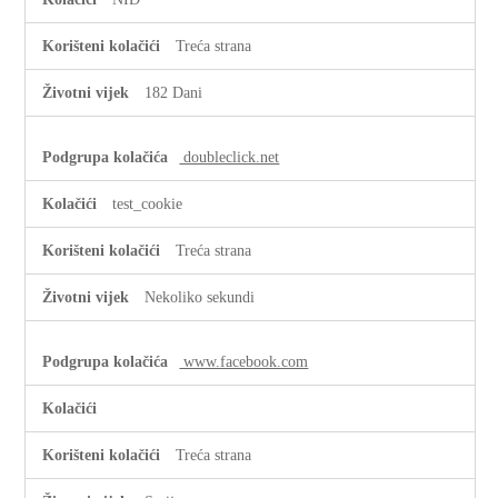
Treća strana
182 Dani
doubleclick.net
test_cookie
Treća strana
Nekoliko sekundi
www.facebook.com
Treća strana