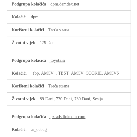
dpm.demdex.net
dpm
Treća strana
179 Dani
toyota.si
_fbp, AMCV_, TEST_AMCV_COOKIE, AMCVS_
Treća strana
89 Dani, 730 Dani, 730 Dani, Sesija
px.ads.linkedin.com
ar_debug