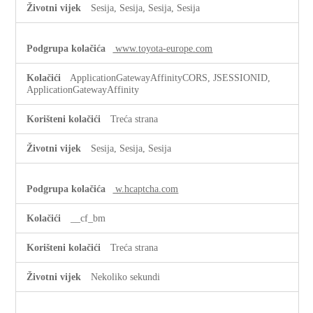
Sesija, Sesija, Sesija, Sesija
www.toyota-europe.com
ApplicationGatewayAffinityCORS, JSESSIONID,
ApplicationGatewayAffinity
Treća strana
Sesija, Sesija, Sesija
w.hcaptcha.com
__cf_bm
Treća strana
Nekoliko sekundi