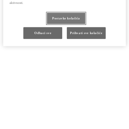
aktivnosti.
Postavke kolačića
Odbaci sve
Prihvati sve kolačiće