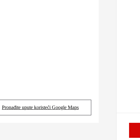
Pronađite upute koristeći Google Maps
(Opens in new tab)