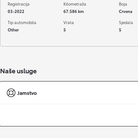
Registracija
Kilometraža
Boja
03-2022
67.586 km
Crvena
Tip automobila
Vrata
Sjedala
Other
5
5
Naše usluge
Jamstvo