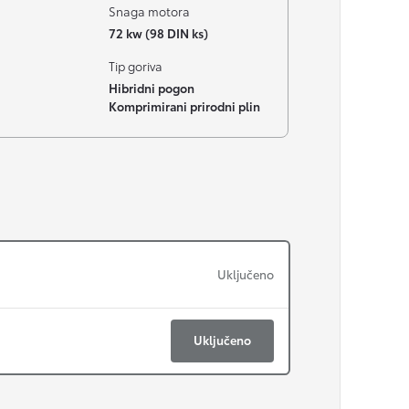
Snaga motora
72 kw (98 DIN ks)
Tip goriva
Hibridni pogon
Komprimirani prirodni plin
Uključeno
Uključeno