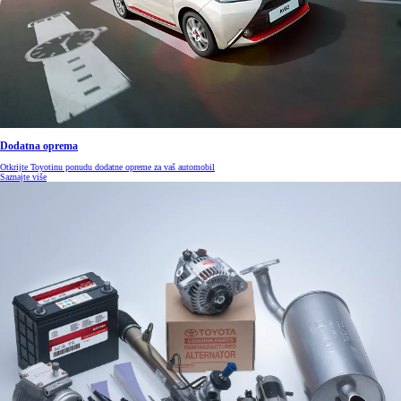
Dodatna oprema
Otkrijte Toyotinu ponudu dodatne opreme za vaš automobil
Saznajte više