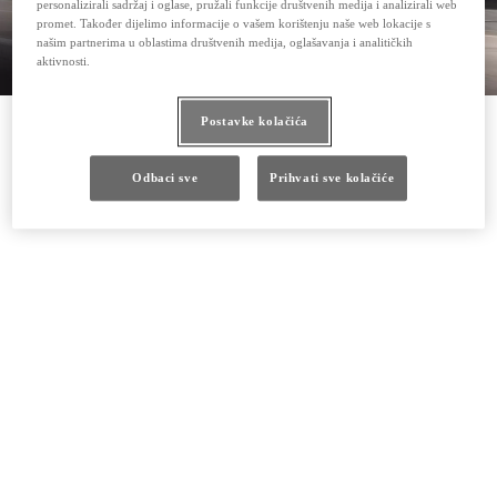
personalizirali sadržaj i oglase, pružali funkcije društvenih medija i analizirali web
promet. Također dijelimo informacije o vašem korištenju naše web lokacije s
našim partnerima u oblastima društvenih medija, oglašavanja i analitičkih
aktivnosti.
Postavke kolačića
Odbaci sve
Prihvati sve kolačiće