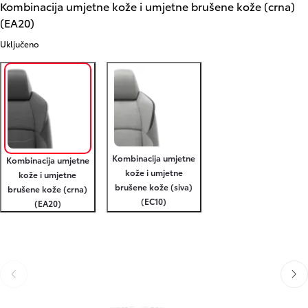
Kombinacija umjetne kože i umjetne brušene kože (crna)
(EA20)
Uključeno
Kombinacija umjetne
Kombinacija umjetne
kože i umjetne
kože i umjetne
brušene kože (siva)
brušene kože (crna)
(EC10)
(EA20)
Slide Previous
Slide