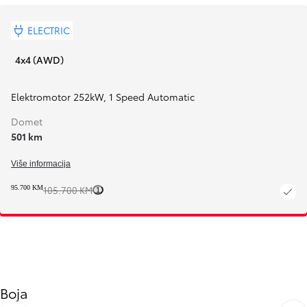
ELECTRIC
4x4 (AWD)
Elektromotor 252kW
,
1 Speed Automatic
Domet
501 km
Više informacija
95.700 KM
105.700 KM
1
Boja