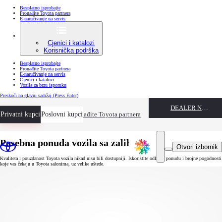
Besplatno isprobajte
Pronađite Toyota partnera
E-naručivanje na servis
Cjenici i katalozi
Korisnička podrška
Besplatno isprobajte
Pronađite Toyota partnera
E-naručivanje na servis
Cjenici i katalozi
Vozila za brzu isporuku
Preskoči na glavni sadržaj
(Press Enter)
DEALER NAME
Privatni kupci
Besplatno isprobajte
Poslovni kupci
Pronađite Toyota partnera
Posebna ponuda vozila sa zalihe
Otvori izbornik
Kvaliteta i pouzdanost Toyota vozila nikad nisu bili dostupniji. Iskoristite odličnu ponudu i brojne pogodnosti
koje vas čekaju u Toyota salonima, uz velike uštede.