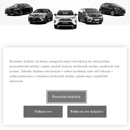
Koristimo kolačiće da bismo omogućili našoj web lokaciji da radi pravilno,
personalizirali sadržaj i oglase, pružali funkcije društvenih medija i analizirali web
promet. Također dijelimo informacije o vašem korištenju naše web lokacije s
našim partnerima u oblastima društvenih medija, oglašavanja i analitičkih
aktivnosti.
Postavke kolačića
Odbaci sve
Prihvati sve kolačiće