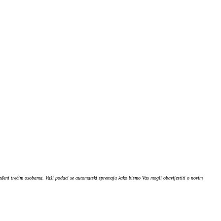
ijeđeni trećim osobama. Vaši podaci se automatski spremaju kako bismo Vas mogli obavijestiti o novim