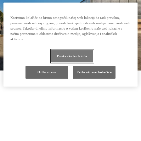
Koristimo kolačiće da bismo omogućili našoj web lokaciji da radi pravilno,
personalizirali sadržaj i oglase, pružali funkcije društvenih medija i analizirali web
promet. Također dijelimo informacije o vašem korištenju naše web lokacije s
našim partnerima u oblastima društvenih medija, oglašavanja i analitičkih
aktivnosti.
Postavke kolačića
Odbaci sve
Prihvati sve kolačiće