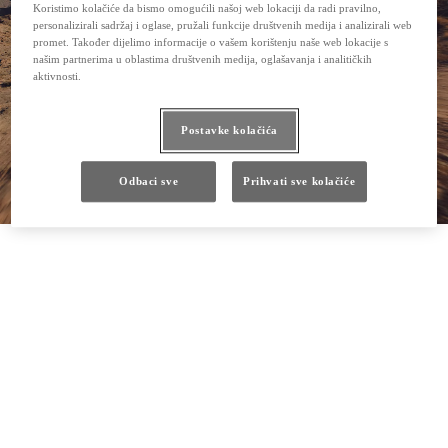
Koristimo kolačiće da bismo omogućili našoj web lokaciji da radi pravilno,
personalizirali sadržaj i oglase, pružali funkcije društvenih medija i analizirali web
promet. Također dijelimo informacije o vašem korištenju naše web lokacije s
našim partnerima u oblastima društvenih medija, oglašavanja i analitičkih
aktivnosti.
Postavke kolačića
Odbaci sve
Prihvati sve kolačiće