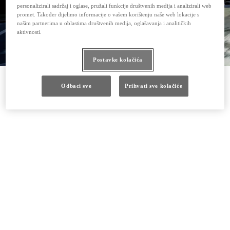
personalizirali sadržaj i oglase, pružali funkcije društvenih medija i analizirali web
promet. Također dijelimo informacije o vašem korištenju naše web lokacije s
našim partnerima u oblastima društvenih medija, oglašavanja i analitičkih
aktivnosti.
Postavke kolačića
Odbaci sve
Prihvati sve kolačiće