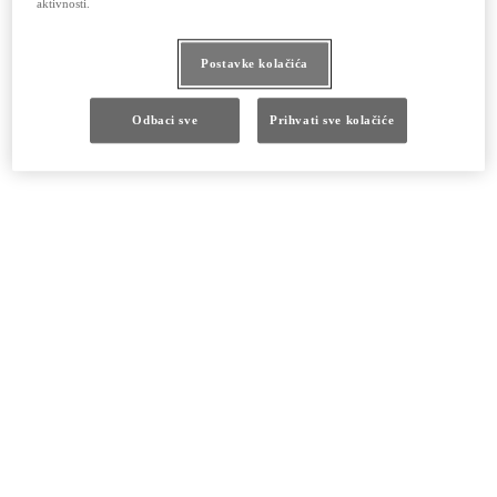
aktivnosti.
Postavke kolačića
Odbaci sve
Prihvati sve kolačiće