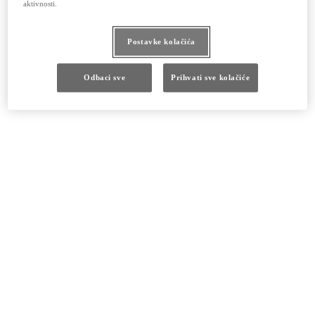
aktivnosti.
Postavke kolačića
Odbaci sve
Prihvati sve kolačiće