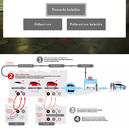
Postavke kolačića
Odbaci sve
Prihvati sve kolačiće