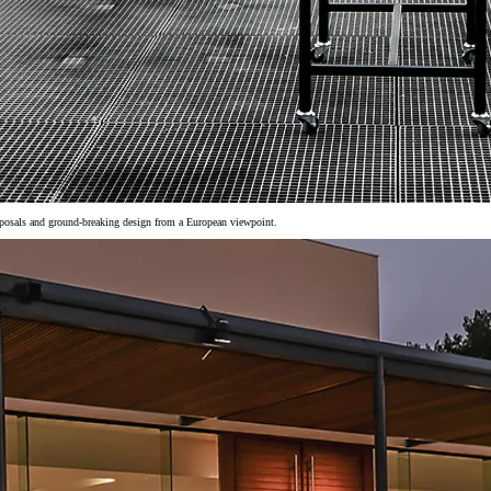
posals and ground-breaking design from a European viewpoint.