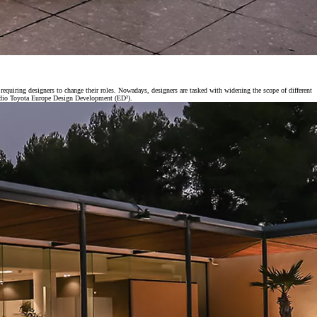
s requiring designers to change their roles. Nowadays, designers are tasked with widening the scope of different
 studio Toyota Europe Design Development (ED²).