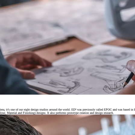
era, it’s one of our eight design studios around the world. ED² was previously called EPOC and was based in 
our, Material and Finishing) designs. It also performs prototype creation and design research.