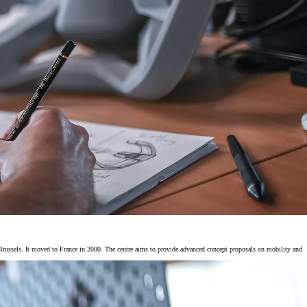
Brussels. It moved to France in 2000. The centre aims to provide advanced concept proposals on mobility and