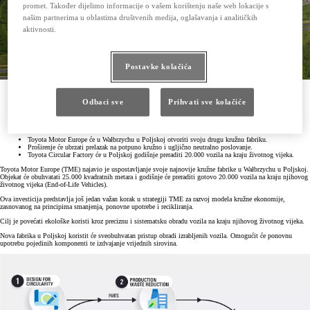
promet. Također dijelimo informacije o vašem korištenju naše web lokacije s
našim partnerima u oblastima društvenih medija, oglašavanja i analitičkih
aktivnosti.
Postavke kolačića
Toyota Motor Europe najavljuje
Odbaci sve
Prihvati sve kolačiće
novu investiciju u kružnu fabriku u Poljskoj
Toyota Motor Europe će u Wałbrzychu u Poljskoj otvoriti svoju drugu kružnu fabriku.
Proširenje će ubrzati prelazak na potpuno kružno i ugljično neutralno poslovanje.
Toyota Circular Factory će u Poljskoj godišnje preraditi 20.000 vozila na kraju životnog vijeka.
Toyota Motor Europe (TME) najavio je uspostavljanje svoje najnovije kružne fabrike u Wałbrzychu u Poljskoj.
Objekat će obuhvatati 25.000 kvadratnih metara i godišnje će preraditi gotovo 20.000 vozila na kraju njihovog
životnog vijeka (End-of-Life Vehicles).
Ova investicija predstavlja još jedan važan korak u strategiji TME za razvoj modela kružne ekonomije,
zasnovanog na principima smanjenja, ponovne upotrebe i recikliranja.
Cilj je povećati ekološke koristi kroz preciznu i sistematsku obradu vozila na kraju njihovog životnog vijeka.
Nova fabrika u Poljskoj koristit će sveobuhvatan pristup obradi izrabljenih vozila. Omogućit će ponovnu
upotrebu pojedinih komponenti te izdvajanje vrijednih sirovina.