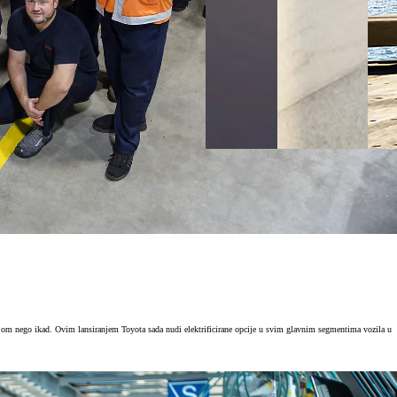
jom nego ikad. Ovim lansiranjem Toyota sada nudi elektrificirane opcije u svim glavnim segmentima vozila u