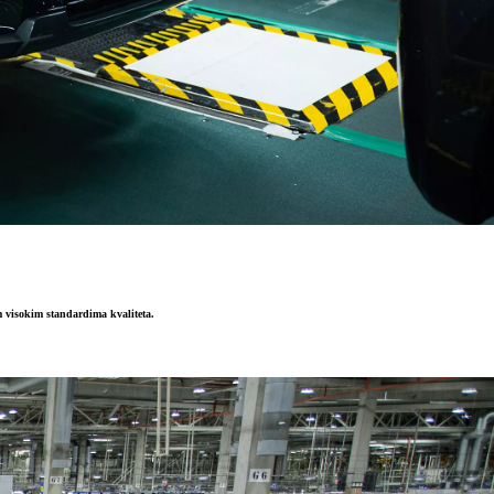
 visokim standardima kvaliteta.