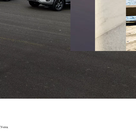
CV-ova.