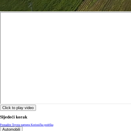
Click to play video
Sljedeći korak
Pronađite Toyota partnera
Korisnička podrška
Automobili