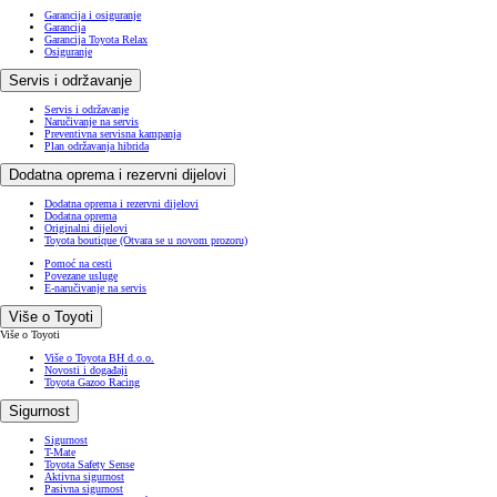
Garancija i osiguranje
Garancija
Garancija Toyota Relax
Osiguranje
Servis i održavanje
Servis i održavanje
Naručivanje na servis
Preventivna servisna kampanja
Plan održavanja hibrida
Dodatna oprema i rezervni dijelovi
Dodatna oprema i rezervni dijelovi
Dodatna oprema
Originalni dijelovi
Toyota boutique
(Otvara se u novom prozoru)
Pomoć na cesti
Povezane usluge
E-naručivanje na servis
Više o Toyoti
Više o Toyoti
Više o Toyota BH d.o.o.
Novosti i događaji
Toyota Gazoo Racing
Sigurnost
Sigurnost
T-Mate
Toyota Safety Sense
Aktivna sigurnost
Pasivna sigurnost