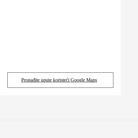
Pronađite upute koristeći Google Maps
(Opens in new tab)