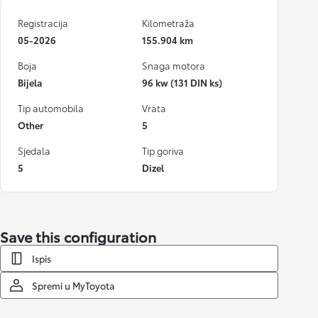
Registracija
Kilometraža
05-2026
155.904 km
Boja
Snaga motora
Bijela
96 kw (131 DIN ks)
Tip automobila
Vrata
Other
5
Sjedala
Tip goriva
5
Dizel
Save this configuration
Ispis
Spremi u MyToyota