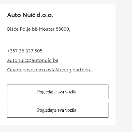
Auto Nuić d.o.o.
Bišće Polje bb Mostar 88000,
+387 36 333 505
(Opens in new tab)
autonuic@autonuic.ba
(Opens in new tab)
Otvori poveznicu ovlaštenog partnera
(Opens in new tab)
Pogledajte sva vozila
(Opens in new tab)
Pogledajte sva vozila
(Opens in new tab)