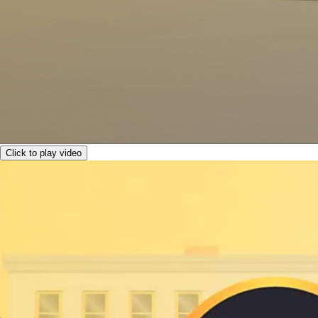
Click to play video