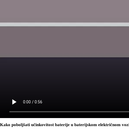
Kako poboljšati učinkovitost baterije u baterijskom električnom v