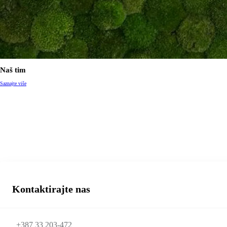
Naš tim
Saznajte više
Kontaktirajte nas
+387 33 203-472