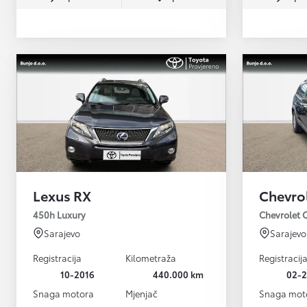
Lexus RX
Chevro
450h Luxury
Chevrolet 
Sarajevo
Sarajevo
Registracija
Kilometraža
Registracij
10-2016
440.000 km
02-
Snaga motora
Mjenjač
Snaga mot