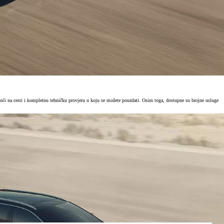
oći na cesti i kompletnu tehničku provjeru u koju se možete pouzdati. Osim toga, dostupne su brojne usluge