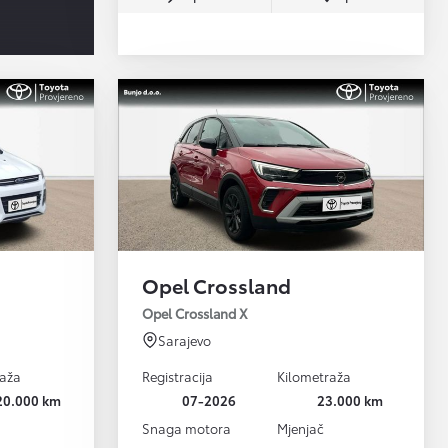
Opel Crossland
Opel Crossland X
Sarajevo
raža
Registracija
Kilometraža
20.000 km
07-2026
23.000 km
Snaga motora
Mjenjač