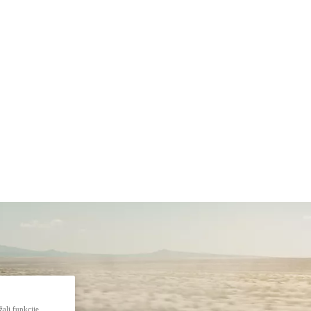
žali funkcije