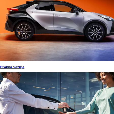
Probna vožnja