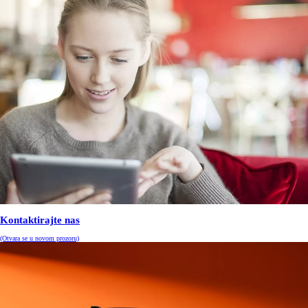
Kontaktirajte nas
(Otvara se u novom prozoru)