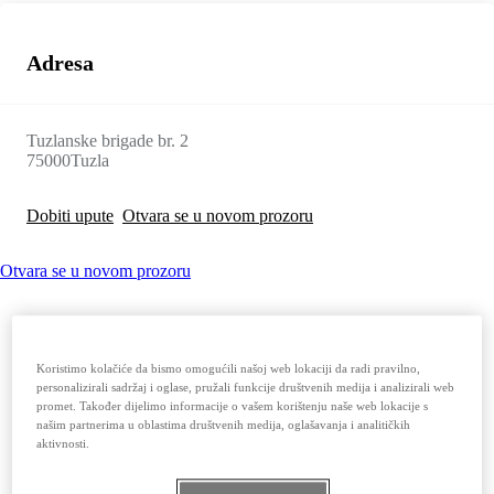
Adresa
Tuzlanske brigade br. 2
75000
Tuzla
Dobiti upute
Otvara se u novom prozoru
Otvara se u novom prozoru
Koristimo kolačiće da bismo omogućili našoj web lokaciji da radi pravilno,
personalizirali sadržaj i oglase, pružali funkcije društvenih medija i analizirali web
promet. Također dijelimo informacije o vašem korištenju naše web lokacije s
našim partnerima u oblastima društvenih medija, oglašavanja i analitičkih
aktivnosti.