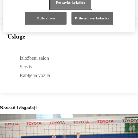
Postavke kolačića
Odbaci sve
Prihvati sve kolačiće
Usluge
Izložbeni salon
Servis
Rabljena vozila
Novosti i događaji