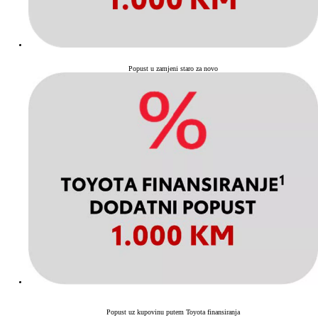
Popust u zamjeni staro za novo
Popust uz kupovinu putem Toyota finansiranja