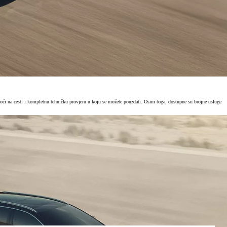
oći na cesti i kompletnu tehničku provjeru u koju se možete pouzdati. Osim toga, dostupne su brojne usluge