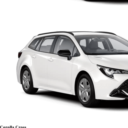
Corolla Cross