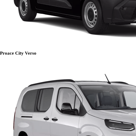
Proace City Verso