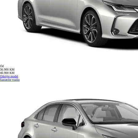
Od
36.900 KM
40.900 KM
Otkrijte model
Sastavite vozilo