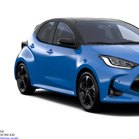
Od
39.900 KM
Otkrijte model