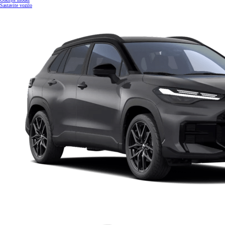
Sastavite vozilo