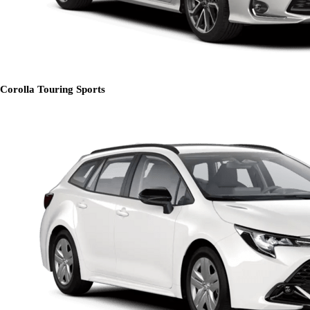
Corolla Touring Sports