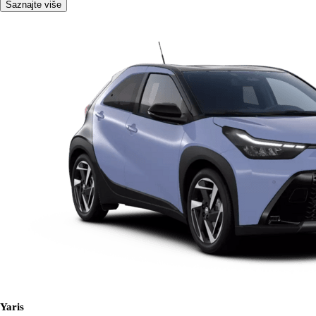
Saznajte više
Yaris