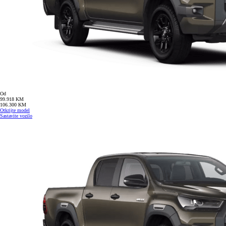
Od
99.918 KM
106.300 KM
Otkrijte model
Sastavite vozilo