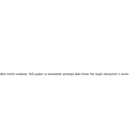
ijeđeni trećim osobama. Vaši podaci se automatski spremaju kako bismo Vas mogli obavijestiti o novim