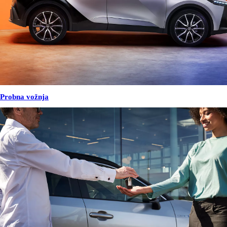
Probna vožnja