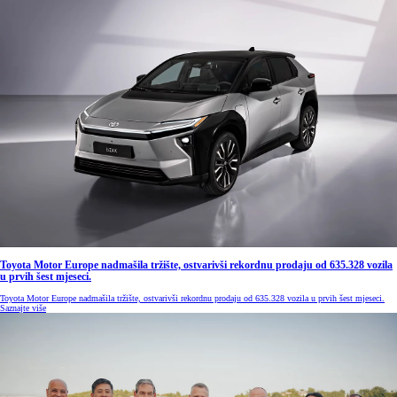
Toyota Motor Europe nadmašila tržište, ostvarivši rekordnu prodaju od 635.328 vozila
u prvih šest mjeseci.
Toyota Motor Europe nadmašila tržište, ostvarivši rekordnu prodaju od 635.328 vozila u prvih šest mjeseci.
Saznajte više