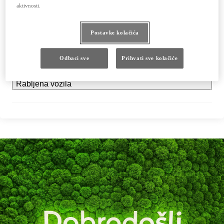
aktivnosti.
Izložbeni salon
Postavke kolačića
Servis
Odbaci sve
Prihvati sve kolačiće
Rabljena vozila