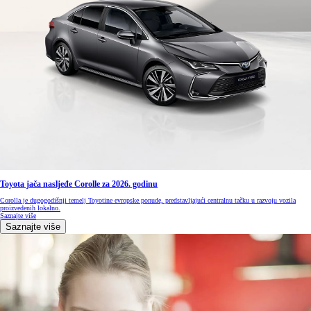
Toyota jača nasljeđe Corolle za 2026. godinu
Corolla je dugogodišnji temelj Toyotine evropske ponude, predstavljajući centralnu tačku u razvoju vozila
proizvedenih lokalno.
Saznajte više
Saznajte više