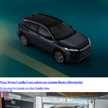
Nova Toyota Corolla Cross uskoro na cestama Bosne i Hercegovine
Toyota najavljuje dolazak osvježene
Corolle Cross
Saznajte više