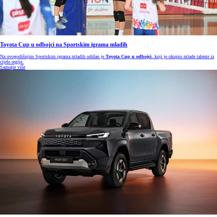
Toyota Cup u odbojci na Sportskim igrama mladih
Na ovogodišnjim Sportskim igrama mladih održan je
Toyota Cup u odbojci
, koji je okupio mlade talente iz
cijele regije.
Saznajte više