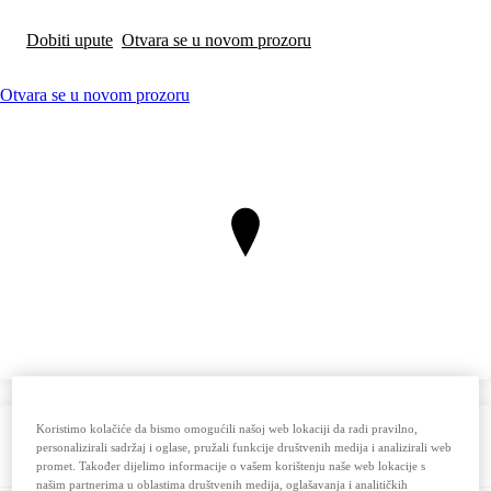
Dobiti upute
Otvara se u novom prozoru
Otvara se u novom prozoru
Koristimo kolačiće da bismo omogućili našoj web lokaciji da radi pravilno,
Radno vrijeme
personalizirali sadržaj i oglase, pružali funkcije društvenih medija i analizirali web
promet. Također dijelimo informacije o vašem korištenju naše web lokacije s
našim partnerima u oblastima društvenih medija, oglašavanja i analitičkih