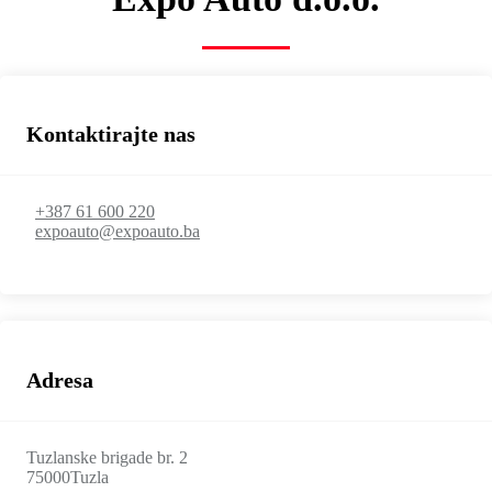
Kontaktirajte nas
+387 61 600 220
expoauto@expoauto.ba
Adresa
Tuzlanske brigade br. 2
75000
Tuzla