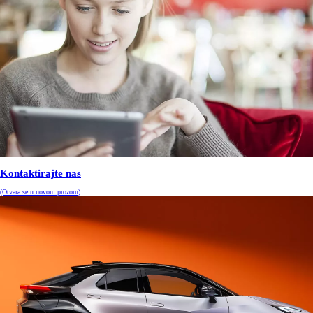
Kontaktirajte nas
(Otvara se u novom prozoru)