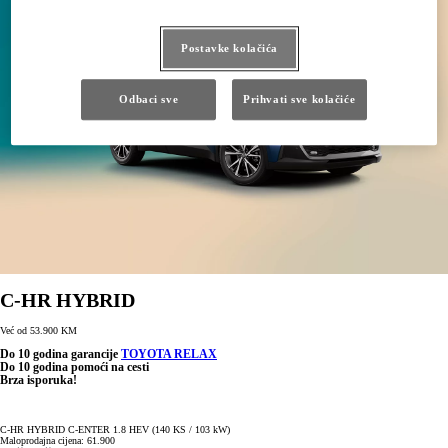
Postavke kolačića
Odbaci sve
Prihvati sve kolačiće
C-HR HYBRID
Već od 53.900 KM
Do 10 godina garancije
TOYOTA RELAX
Do 10 godina pomoći na cesti
Brza isporuka!
C-HR HYBRID C-ENTER 1.8 HEV (140 KS / 103 kW)
Maloprodajna cijena: 61.900